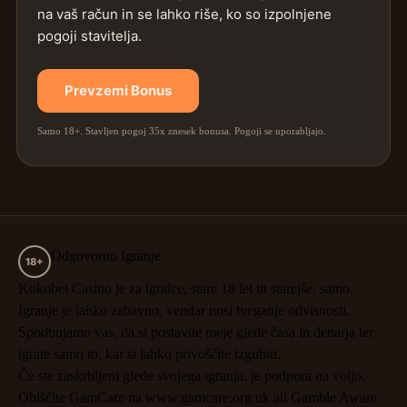
na vaš račun in se lahko riše, ko so izpolnjene
pogoji stavitelja.
Prevzemi Bonus
Samo 18+. Stavljen pogoj 35x znesek bonusa. Pogoji se uporabljajo.
Odgovorno Igranje
18+
Kokobet Casino je za igralce, stare 18 let in starejše, samo.
Igranje je lahko zabavno, vendar nosi tveganje odvisnosti.
Spodbujamo vas, da si postavite meje glede časa in denarja ter
igrate samo to, kar si lahko privoščite izgubiti.
Če ste zaskrbljeni glede svojega igranja, je podpora na voljo.
Obiščite GamCare na www.gamcare.org.uk ali Gamble Aware