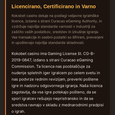
Licencirano, Certificirano in Varno
Kokobet casino deluje na podlagi veljavne igralniške
licence, izdane s strani Curacao eGaming Authority, in
vzdržuje najvišje standarde varnosti v industriji za
zaščito vaših podatkov, sredstev in izkušnje igranja.
Vse transakcije in osebni podatki so šifrirani, preverjeni
in upoštevajo najvišje standarde skladnosti.
Kokobet casino ima Gaming License št. CG-B-
2019-0847, izdano s strani Curacao eGaming
Commission. Ta licenca nas pooblaščuje za
nudenje spletnih iger igralcem po celem svetu in
nas podvrze rednim revizijam, preverki poštene
igre in nadzoru odgovornega igranja. Naša licenca
zagotavlja, da vse igre potekajo pošteno, da se
spori igralcev rešujejo nepristransko in da se
sredstva ravnajo v skladu z mednarodnimi predpisi
o igrah.