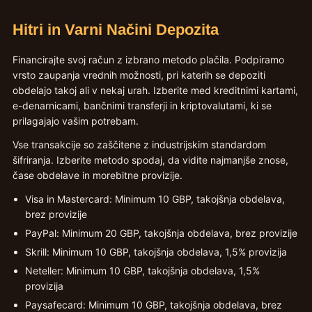
Hitri in Varni Načini Depozita
Financirajte svoj račun z izbrano metodo plačila. Podpiramo
vrsto zaupanja vrednih možnosti, pri katerih se depoziti
obdelajo takoj ali v nekaj urah. Izberite med kreditnimi kartami,
e-denarnicami, bančnimi transferji in kriptovalutami, ki se
prilagajajo vašim potrebam.
Vse transakcije so zaščitene z industrijskim standardom
šifriranja. Izberite metodo spodaj, da vidite najmanjše znose,
čase obdelave in morebitne provizije.
Visa in Mastercard: Minimum 10 GBP, takojšnja obdelava,
brez provizije
PayPal: Minimum 20 GBP, takojšnja obdelava, brez provizije
Skrill: Minimum 10 GBP, takojšnja obdelava, 1,5% provizija
Neteller: Minimum 10 GBP, takojšnja obdelava, 1,5%
provizija
Paysafecard: Minimum 10 GBP, takojšnja obdelava, brez