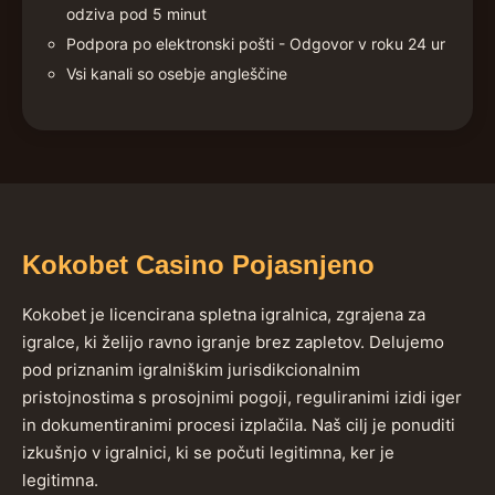
odziva pod 5 minut
Podpora po elektronski pošti - Odgovor v roku 24 ur
Vsi kanali so osebje angleščine
Kokobet Casino Pojasnjeno
Kokobet je licencirana spletna igralnica, zgrajena za
igralce, ki želijo ravno igranje brez zapletov. Delujemo
pod priznanim igralniškim jurisdikcionalnim
pristojnostima s prosojnimi pogoji, reguliranimi izidi iger
in dokumentiranimi procesi izplačila. Naš cilj je ponuditi
izkušnjo v igralnici, ki se počuti legitimna, ker je
legitimna.