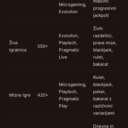
masivni
Microgaming,
progresivni
Evolution
jackpoti
Živih
Evolution,
razdelilci,
Živa
Playtech,
prave mize,
550+
Igralnica
Pragmatic
blackjack,
Live
rulet,
bakarat
Rulet,
Microgaming,
blackjack,
Playtech,
poker,
Mizne Igre
420+
Pragmatic
bakarat z
Play
različnimi
variacijami
Dnevne in