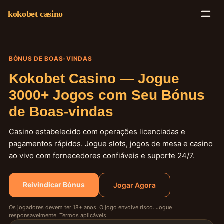
kokobet casino
BÓNUS DE BOAS-VINDAS
Kokobet Casino — Jogue
3000+ Jogos com Seu Bónus
de Boas-vindas
Casino estabelecido com operações licenciadas e
pagamentos rápidos. Jogue slots, jogos de mesa e casino
ao vivo com fornecedores confiáveis e suporte 24/7.
Reivindicar Bónus
Jogar Agora
Os jogadores devem ter 18+ anos. O jogo envolve risco. Jogue
responsavelmente. Termos aplicáveis.