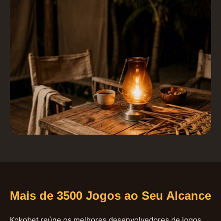
Mais de 3500 Jogos ao Seu Alcance
Kokobet reúne os melhores desenvolvedores de jogos