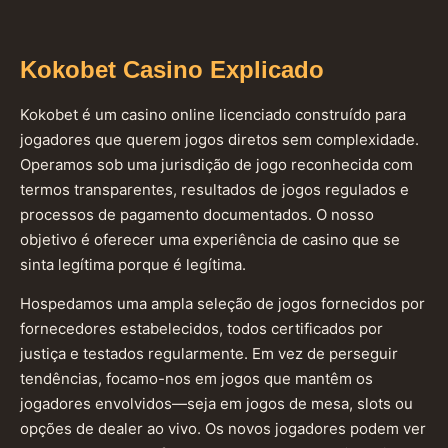
Kokobet Casino Explicado
Kokobet é um casino online licenciado construído para
jogadores que querem jogos diretos sem complexidade.
Operamos sob uma jurisdição de jogo reconhecida com
termos transparentes, resultados de jogos regulados e
processos de pagamento documentados. O nosso
objetivo é oferecer uma experiência de casino que se
sinta legítima porque é legítima.
Hospedamos uma ampla seleção de jogos fornecidos por
fornecedores estabelecidos, todos certificados por
justiça e testados regularmente. Em vez de perseguir
tendências, focamo-nos em jogos que mantêm os
jogadores envolvidos—seja em jogos de mesa, slots ou
opções de dealer ao vivo. Os novos jogadores podem ver