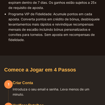
expiram dentro de 7 dias. Os ganhos estão sujeitos a 25x
de requisito de aposta.
Programa VIP de Fidelidade: Acumule pontos em cada
aposta. Converta pontos em crédito de bónus, desbloqueie
levantamentos mais rápidos e reivindique recompensas
mensais de escalão incluindo bónus personalizados e
convites para torneios. Sem aposta em recompensas de
fidelidade.
Comece a Jogar em 4 Passos
Criar Conta
1
Introduza o seu email e senha. Leva menos de um
minuto.