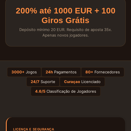
200% até 1000 EUR + 100
Giros Grátis
Depósito mínimo 20 EUR. Requisito de aposta 35x.
Apenas novos jogadores.
3000+
Jogos
24h
Pagamentos
80+
Fornecedores
24/7
Suporte
Curaçao
Licenciado
4.6/5
Classificação de Jogadores
LICENÇA E SEGURANÇA