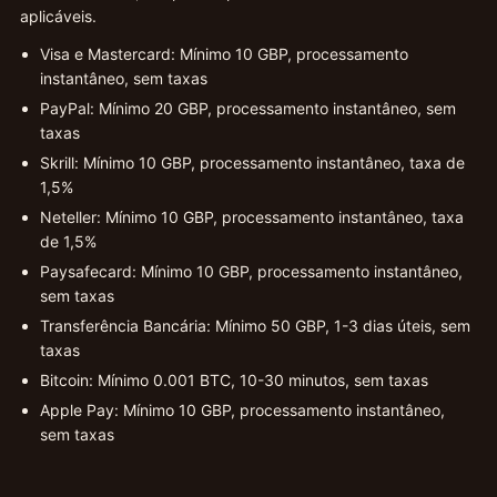
aplicáveis.
Visa e Mastercard: Mínimo 10 GBP, processamento
instantâneo, sem taxas
PayPal: Mínimo 20 GBP, processamento instantâneo, sem
taxas
Skrill: Mínimo 10 GBP, processamento instantâneo, taxa de
1,5%
Neteller: Mínimo 10 GBP, processamento instantâneo, taxa
de 1,5%
Paysafecard: Mínimo 10 GBP, processamento instantâneo,
sem taxas
Transferência Bancária: Mínimo 50 GBP, 1-3 dias úteis, sem
taxas
Bitcoin: Mínimo 0.001 BTC, 10-30 minutos, sem taxas
Apple Pay: Mínimo 10 GBP, processamento instantâneo,
sem taxas