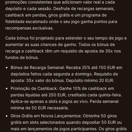
promoções consistentes que adicionam valor real a cada
depósito e cada sessão. Desfrute de recargas semanais,
cashback em perdas, giros grátis e um programa de
fidelidade escalonado onde o seu jogo ganha pontos para
recompensas exclusivas.
Cada bónus foi projetado para estender o seu tempo de jogo e
aumentar as suas chances de ganho. Todos os bónus de
recarga e cashback têm um requisito de aposta de 35x nos
fundos de bónus.
Bónus de Recarga Semanal: Receba 25% até 150 EUR em
depósitos feitos cada segunda a domingo. Requisito de
aposta: 35x valor do bónus. Depósito mínimo 20 EUR.
Promoção de Cashback: Ganhe 10% de cashback em
perdas líquidas até 250 EUR, creditado cada quinta-feira.
Aplica-se apenas a slots e jogos ao vivo. Perda semanal
mínima de 50 EUR necessária.
Giros Grátis em Novos Lançamentos: Obtenha 50 giros
grátis em slots selecionados quando depositar 50 EUR ou
mais em lançamentos de jogos participantes. Os giros grátis