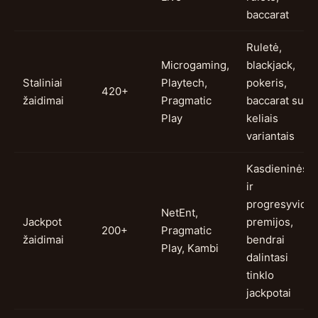
baccarat
Ruletė,
Microgaming,
blackjack,
Staliniai
Playtech,
pokeris,
420+
žaidimai
Pragmatic
baccarat su
Play
keliais
variantais
Kasdieninės
ir
progresyvios
NetEnt,
Jackpot
premijos,
200+
Pragmatic
žaidimai
bendrai
Play, Kambi
dalintasi
tinklo
jackpotai