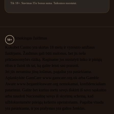
Tik 18+. Stavimas 35x bonus suma. Taikomos nuostatai.
Atsakingas žaidimas
18+
Kokobet Casino yra skirtas 18 metų ir vyresnio amžiaus
žaidėjams. Žaidimas gali būti malonus, bet jis neša
priklausomybės riziką. Raginame jus nustatyti laiko ir pinigų
ribas ir žaisti tik tai, ką galite leisti sau prarasti.
Jei jūs neramina jūsų lošimas, pagalba yra pasiekiama.
Aplankykite GamCare www.gamcare.org.uk arba Gamble
Aware www.begambleaware.org nemokamai, konfidencialiam
patarimui. Galite bet kuriuo metu savęs išskirti iš savo sąskaitos
arba naudoti Nacionalinę savęs iš skyrimų schemą, kad
užblokuotumėte prieigą keliems operatoriams. Pagalba visada
yra pasiekiama, ir jos prašymas yra galios ženklas.