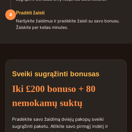
Pradėti žaisti
4
Naršykite žaidimus ir pradėkite žaisti su savo bonusu.
Žaiskite per kelias minutes.
Sveiki sugrąžinti bonusas
Iki £200 bonuso + 80
nemokamų suktų
Pradėkite savo žaidimą dviejų pakopų sveiki
sugrąžinti paketu. Atlikite savo pirmąjį indėlį ir